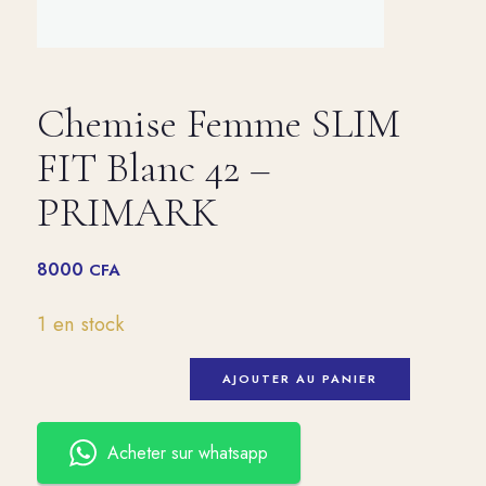
Chemise Femme SLIM
FIT Blanc 42 –
PRIMARK
8000
CFA
1 en stock
AJOUTER AU PANIER
Acheter sur whatsapp