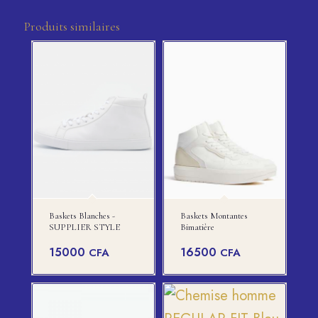
Produits similaires
Baskets Blanches -
Baskets Montantes
SUPPLIER STYLE
Bimatière
15000
16500
CFA
CFA