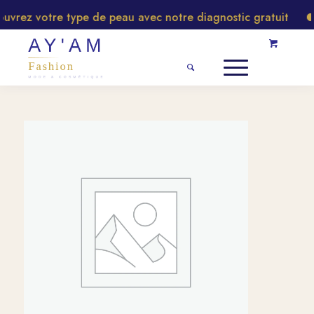
rez votre type de peau avec notre diagnostic gratuit