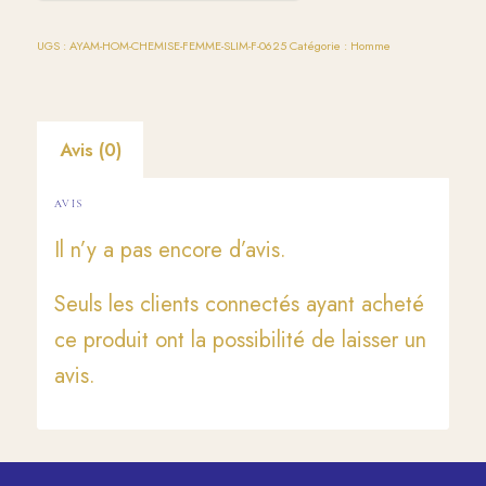
UGS :
AYAM-HOM-CHEMISE-FEMME-SLIM-F-0625
Catégorie :
Homme
Avis (0)
AVIS
Il n’y a pas encore d’avis.
Seuls les clients connectés ayant acheté
ce produit ont la possibilité de laisser un
avis.