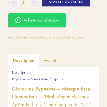
AJOUTER AU PANIER
Acheter sur whatsapp
UGS :
AYAM-VIS-BYPHASSE-MASQUE-TISS-0209
Catégorie :
Visage
Description
Avis (0)
Description
Byphasse — Soin intensif express
Découvrez
Byphasse – Masque tissu
Illuminateur – 18ml
, disponible chez
Ay’Am Fashion à Lomé au prix de 2500