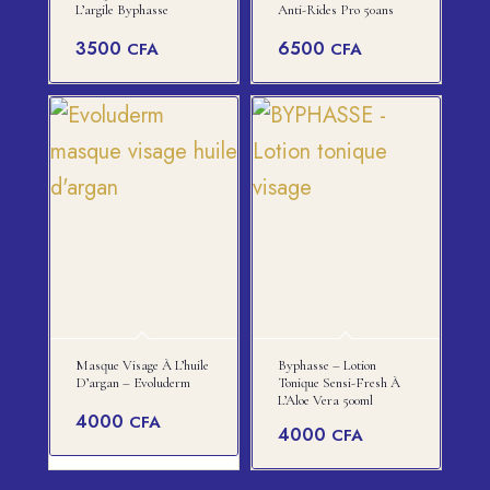
L’argile Byphasse
Anti-Rides Pro 50ans
3500
6500
CFA
CFA
Masque Visage À L’huile
Byphasse – Lotion
D’argan – Evoluderm
Tonique Sensi-Fresh À
L’Aloe Vera 500ml
4000
CFA
4000
CFA