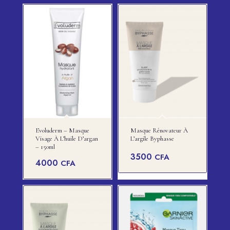
Evoluderm – Masque
Masque Rénovateur À
Visage À L’huile D’argan
L’argile Byphasse
– 150ml
3500
CFA
4000
CFA