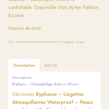
confortable. Disponible chez Ay’Am Fashion
à Lomé.
Rupture de stock
UGS :
AYAM-VIS-BYPHASSE-LINGETTES-D-0175
Catégorie :
Visage
Description
Avis (0)
Description
Byphasse — Démaquillage doux et efficace
Découvrez
Byphasse – Lingettes
démaquillantes Waterproof – Peaux