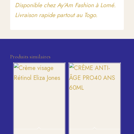
Disponible chez Ay’Am Fashion à Lomé.
Livraison rapide partout au Togo.
Produits similaires