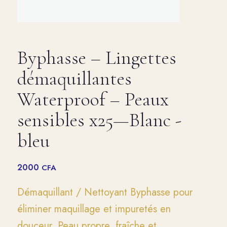
Byphasse – Lingettes
démaquillantes
Waterproof – Peaux
sensibles x25—Blanc -
bleu
2000
CFA
Démaquillant / Nettoyant Byphasse pour
éliminer maquillage et impuretés en
douceur. Peau propre, fraîche et