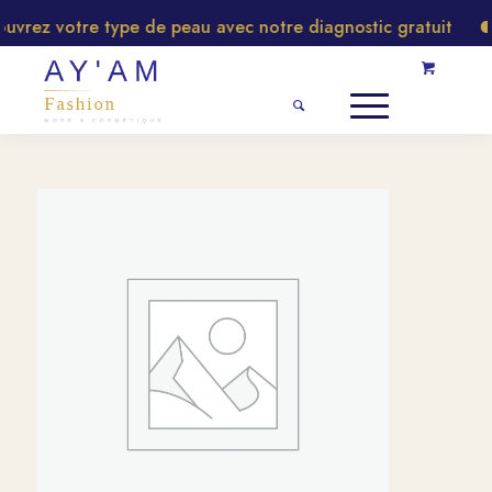
rez votre type de peau avec notre diagnostic gratuit