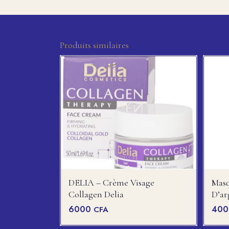
Produits similaires
DELIA – Crème Visage
Masq
Collagen Delia
D’ar
6000
40
CFA