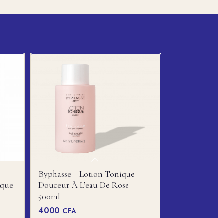
Byphasse – Lotion Tonique
oque
Douceur À L’eau De Rose –
500ml
4000
CFA