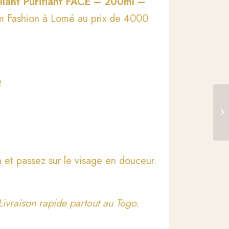
ant Purifiant FACE – 200ml –
Am Fashion à Lomé au prix de 4000
t
 et passez sur le visage en douceur.
ivraison rapide partout au Togo.