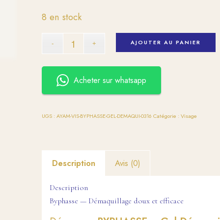
8 en stock
AJOUTER AU PANIER
Acheter sur whatsapp
UGS :
AYAM-VIS-BYPHASSE-GEL-DEMAQUI-0316
Catégorie :
Visage
Description
Avis (0)
Description
Byphasse — Démaquillage doux et efficace