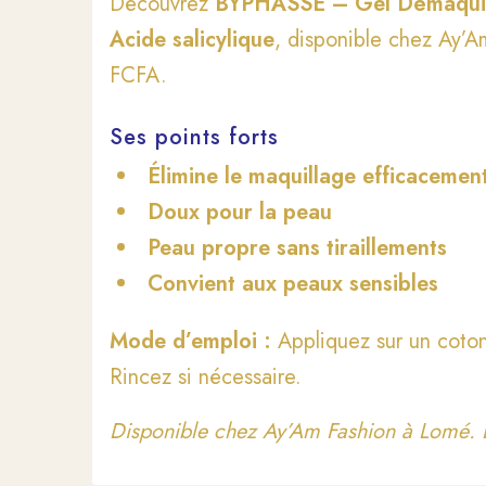
Découvrez
BYPHASSE – Gel Démaquill
Acide salicylique
, disponible chez Ay’
FCFA.
Ses points forts
Élimine le maquillage efficacemen
Doux pour la peau
Peau propre sans tiraillements
Convient aux peaux sensibles
Mode d’emploi :
Appliquez sur un coton
Rincez si nécessaire.
Disponible chez Ay’Am Fashion à Lomé. L