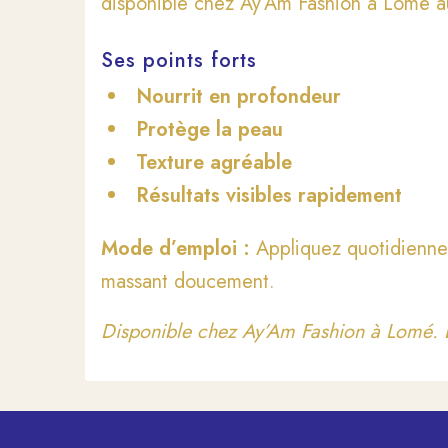
disponible chez Ay’Am Fashion à Lomé 
Ses points forts
Nourrit en profondeur
Protège la peau
Texture agréable
Résultats visibles rapidement
Mode d’emploi :
Appliquez quotidienne
massant doucement.
Disponible chez Ay’Am Fashion à Lomé. L