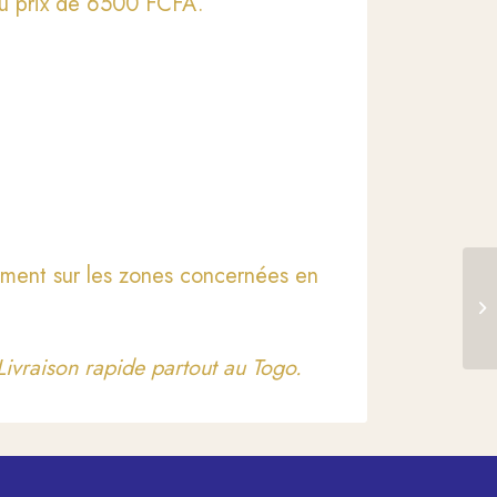
au prix de 6500 FCFA.
ment sur les zones concernées en
ivraison rapide partout au Togo.