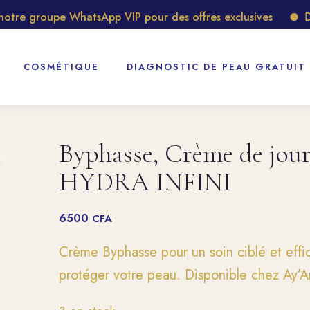
e groupe WhatsApp VIP pour des offres exclusives
Déco
COSMÉTIQUE
DIAGNOSTIC DE PEAU GRATUIT
Byphasse, Crème de jour
HYDRA INFINI
6500
CFA
Crème Byphasse pour un soin ciblé et effic
protéger votre peau. Disponible chez Ay’