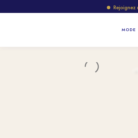
Rejoignez notr
MODE