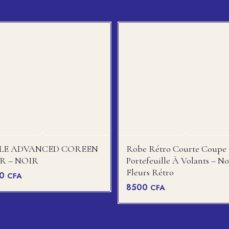
LE ADVANCED COREEN
Robe Rétro Courte Coupe
R – NOIR
Portefeuille À Volants – No
Fleurs Rétro
00
CFA
8500
CFA