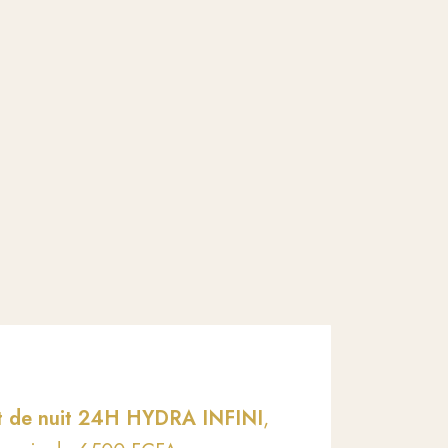
et de nuit 24H HYDRA INFINI
,