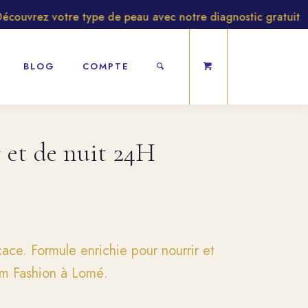
uvrez votre type de peau avec notre diagnostic gratuit
BLOG
COMPTE
 et de nuit 24H
ace. Formule enrichie pour nourrir et
Am Fashion à Lomé.