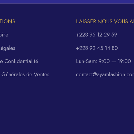
TIONS
LAISSER NOUS VOUS A
oire
+228 96 12 29 59
Légales
+228 92 45 14 80
de Confidentialité
Lun-Sam: 9:00 — 19:00
s Générales de Ventes
contact@ayamfashion.co