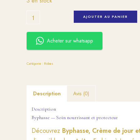
3 en stock
AJOUTER AU PANIER
Acheter sur whatsapp
Catégorie :
Robes
Description
Avis (0)
Description
Byphasse — Soin nourrissant et protecteur
Découvrez
Byphasse, Crème de jour 