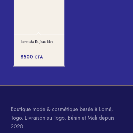
Bermuda En Jean Bleu
8500
CFA
Boutique mode & cosmétique basée à Lomé,
Togo. Livraison au Togo, Bénin et Mali depuis
2020.