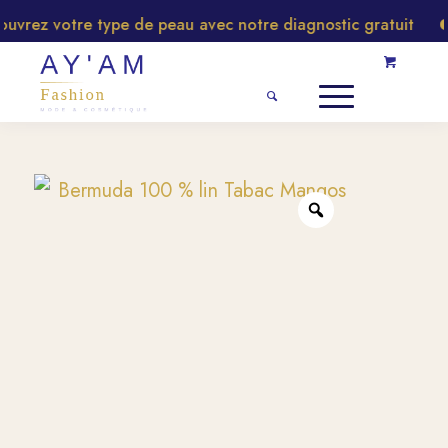
vrez votre type de peau avec notre diagnostic gratuit