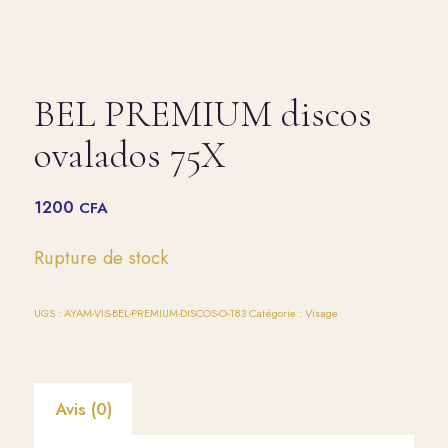
BEL PREMIUM discos
ovalados 75X
1200
CFA
Rupture de stock
UGS :
AYAM-VIS-BEL-PREMIUM-DISCOS-O-183
Catégorie :
Visage
Avis (0)