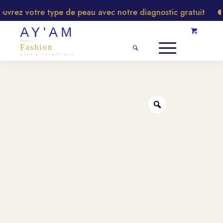
rez votre type de peau avec notre diagnostic gratuit