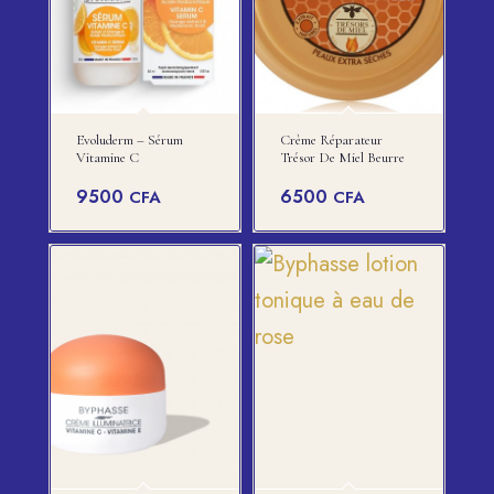
Evoluderm – Sérum
Crème Réparateur
Vitamine C
Trésor De Miel Beurre
9500
6500
CFA
CFA