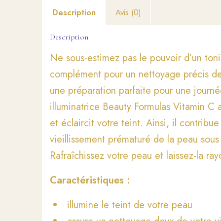
Description
Avis (0)
Description
Ne sous-estimez pas le pouvoir d’un toni
complément pour un nettoyage précis de
une préparation parfaite pour une journé
illuminatrice Beauty Formulas Vitamin C 
et éclaircit votre teint. Ainsi, il contrib
vieillissement prématuré de la peau sous 
Rafraîchissez votre peau et laissez-la ray
Caractéristiques :
illumine le teint de votre peau