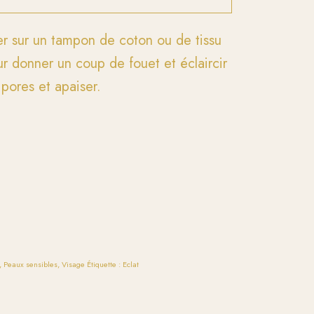
r sur un tampon de coton ou de tissu
our donner un coup de fouet et éclaircir
s pores et apaiser.
,
Peaux sensibles
,
Visage
Étiquette :
Eclat