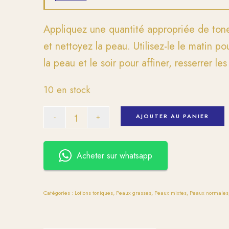
Appliquez une quantité appropriée de tone
et nettoyez la peau. Utilisez-le le matin p
la peau et le soir pour affiner, resserrer le
10 en stock
AJOUTER AU PANIER
Acheter sur whatsapp
Catégories :
Lotions toniques
,
Peaux grasses
,
Peaux mixtes
,
Peaux normales