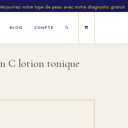
vrez votre type de peau avec notre diagnostic gratuit
BLOG
COMPTE
n C lotion tonique