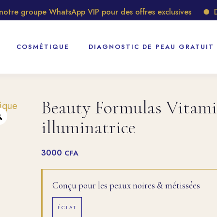
e groupe WhatsApp VIP pour des offres exclusives
Décou
COSMÉTIQUE
DIAGNOSTIC DE PEAU GRATUIT
Beauty Formulas Vitami
illuminatrice
3000
CFA
Conçu pour les peaux noires & métissées
ÉCLAT