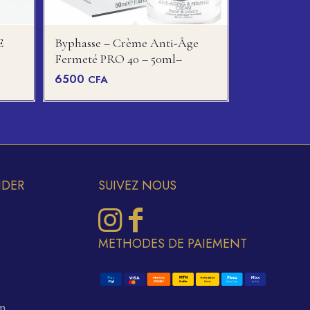
E
Byphasse – Crème Anti-Âge
Fermeté PRO 40 – 50ml–
6500
CFA
IDER
SUIVEZ NOUS
METHODES DE PAIEMENT
m