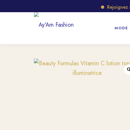
Rejoignez notr
MODE