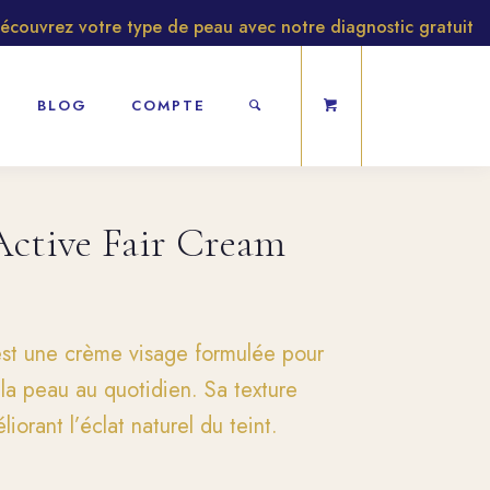
vrez votre type de peau avec notre diagnostic gratuit
BLOG
COMPTE
ctive Fair Cream
st une crème visage formulée pour
 la peau au quotidien. Sa texture
iorant l’éclat naturel du teint.