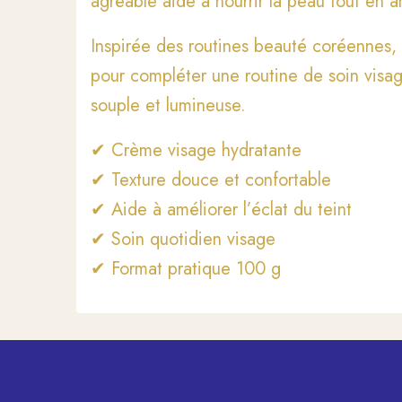
agréable aide à nourrir la peau tout en am
Inspirée des routines beauté coréennes,
pour compléter une routine de soin visa
souple et lumineuse.
✔ Crème visage hydratante
✔ Texture douce et confortable
✔ Aide à améliorer l’éclat du teint
✔ Soin quotidien visage
✔ Format pratique 100 g