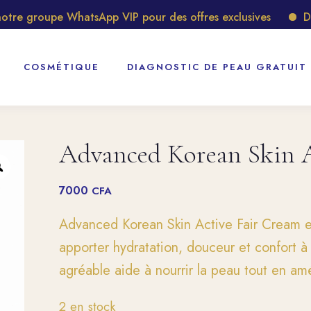
e groupe WhatsApp VIP pour des offres exclusives
Décou
COSMÉTIQUE
DIAGNOSTIC DE PEAU GRATUIT
Advanced Korean Skin A
7000
CFA
Advanced Korean Skin Active Fair Cream e
apporter hydratation, douceur et confort à
agréable aide à nourrir la peau tout en amél
2 en stock