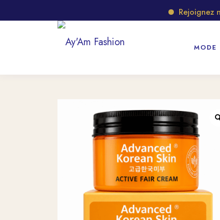
Rejoignez notr
MODE