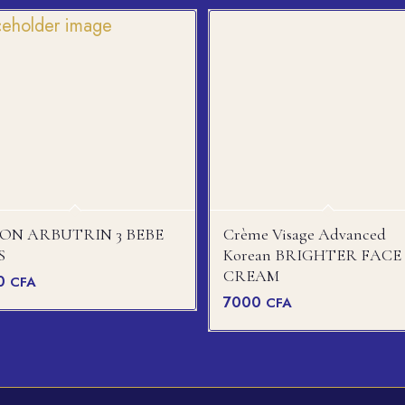
ON ARBUTRIN 3 BEBE
Crème Visage Advanced
S
Korean BRIGHTER FACE
CREAM
00
CFA
7000
CFA