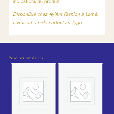
indications du produit.
Disponible chez Ay’Am Fashion à Lomé.
Livraison rapide partout au Togo.
Produits similaires