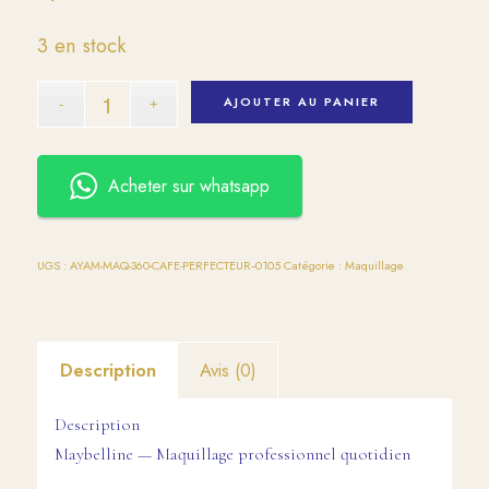
3 en stock
AJOUTER AU PANIER
Acheter sur whatsapp
UGS :
AYAM-MAQ-360-CAFE-PERFECTEUR--0105
Catégorie :
Maquillage
Description
Avis (0)
Description
Maybelline — Maquillage professionnel quotidien