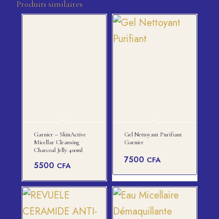
Produits similaires
Garnier – SkinActive
Gel Nettoyant Purifiant
Micellar Cleansing
Garnier
Charcoal Jelly 400ml
7500
CFA
5500
CFA