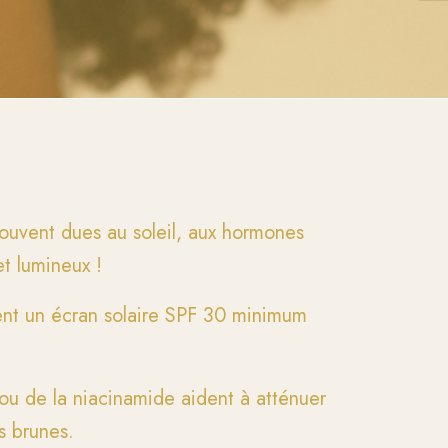
souvent dues au soleil, aux hormones
et lumineux !
ment un écran solaire SPF 30 minimum
 ou de la niacinamide aident à atténuer
s brunes.