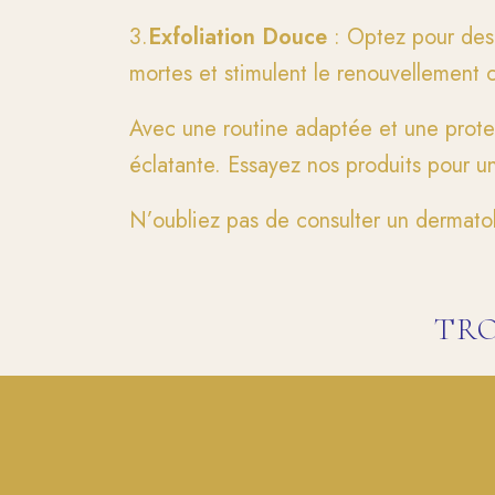
3.
Exfoliation Douce
: Optez pour des 
mortes et stimulent le renouvellement ce
Avec une routine adaptée et une protec
éclatante. Essayez nos produits pour un
N’oubliez pas de consulter un dermato
TRO