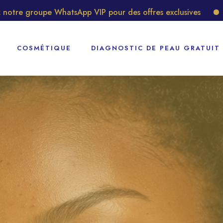
upe WhatsApp VIP pour des offres exclusives
Découvrez
COSMÉTIQUE
DIAGNOSTIC DE PEAU GRATUIT