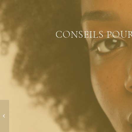
CONSEILS POU
Les étapes essentielles
d’une bonne Skincare
Routine