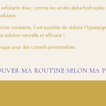
exfoliants doux, comme les acides alpha-hydroxylés (
llulaire.
tion constante, il est possible de réduire l’hyperpi
e solution naturelle et efficace !
logue pour des conseils personnalisés.
UVER MA ROUTINE SELON MA 