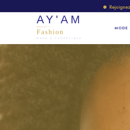
Rejoignez notre gro
MODE