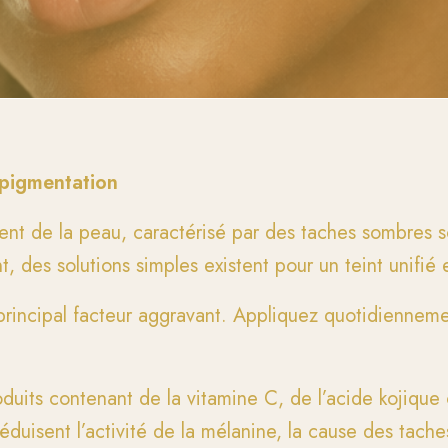
rpigmentation
ent de la peau, caractérisé par des taches sombres 
 des solutions simples existent pour un teint unifié 
e principal facteur aggravant. Appliquez quotidienne
duits contenant de la vitamine C, de l’acide kojique
réduisent l’activité de la mélanine, la cause des tache