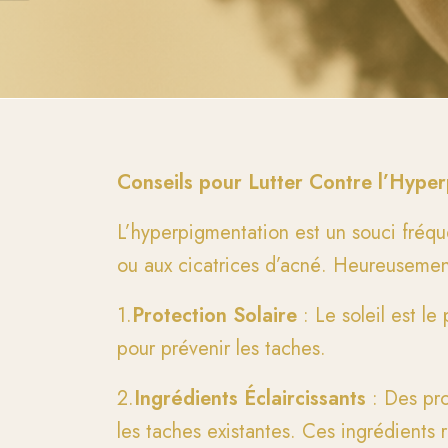
Conseils pour Lutter Contre l’Hype
L’hyperpigmentation est un souci fréqu
ou aux cicatrices d’acné. Heureusement,
1.
Protection Solaire
: Le soleil est l
pour prévenir les taches.
2.
Ingrédients Éclaircissants
: Des pro
les taches existantes. Ces ingrédients 