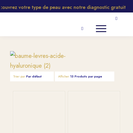
uvrez votre type de peau avec notre diagnostic gratuit
Trier par
Par défaut
Afficher
15 Produits par page