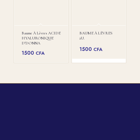
Baume À Lèvres ACIDE
BAUME À LÈVRES
HYALURONIQUE
2U.
D’DONNA
1500
CFA
1500
CFA