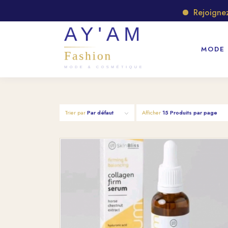
Rejoignez 
MODE
Trier par
Par défaut
Afficher
15 Produits par page