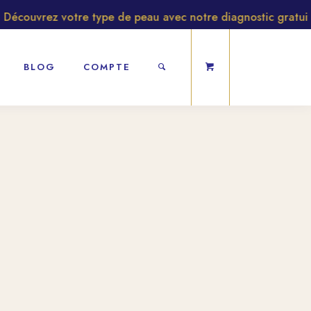
écouvrez votre type de peau avec notre diagnostic gratuit
BLOG
COMPTE