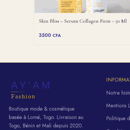
Skin Bliss – Serum Collagen Firm – 50 Ml
3500
CFA
INFORMA
Notre hist
Mentions 
Boutique mode & cosmétique
basée à Lomé, Togo. Livraison au
Politique 
Togo, Bénin et Mali depuis 2020.