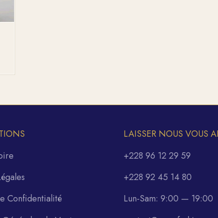
TIONS
LAISSER NOUS VOUS A
oire
+228 96 12 29 59
Légales
+228 92 45 14 80
de Confidentialité
Lun-Sam: 9:00 — 19:00