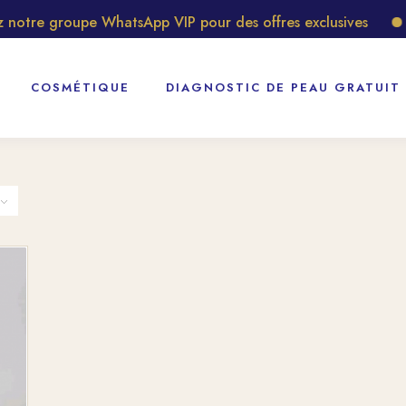
notre groupe WhatsApp VIP pour des offres exclusives
D
COSMÉTIQUE
DIAGNOSTIC DE PEAU GRATUIT