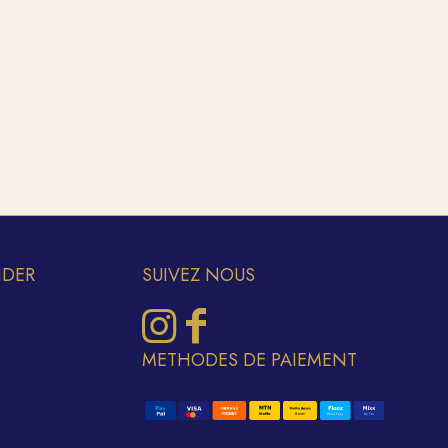
IDER
SUIVEZ NOUS
METHODES DE PAIEMENT