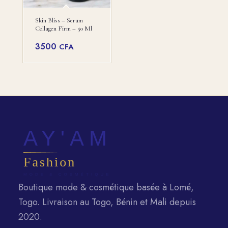
Skin Bliss – Serum
Collagen Firm – 50 Ml
3500
CFA
Boutique mode & cosmétique basée à Lomé,
Togo. Livraison au Togo, Bénin et Mali depuis
2020.