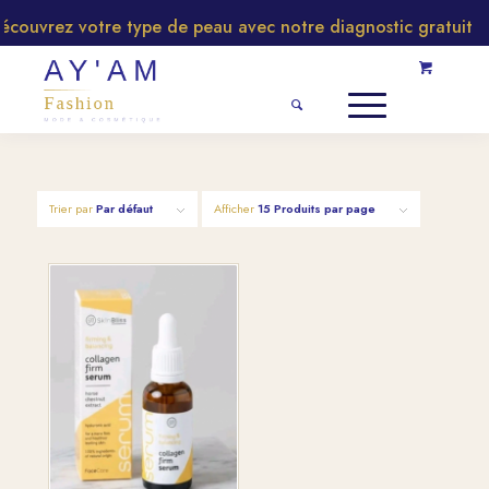
couvrez votre type de peau avec notre diagnostic gratuit
Trier par
Par défaut
Afficher
15 Produits par page