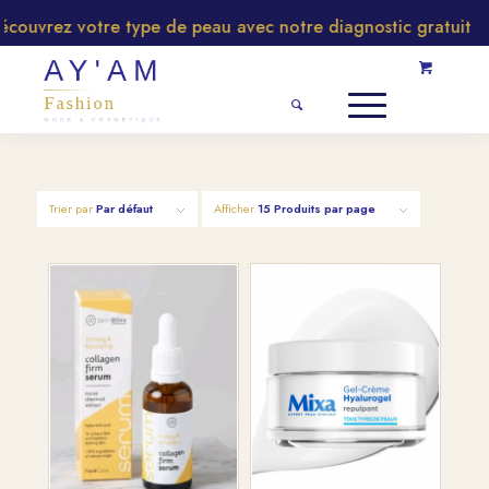
couvrez votre type de peau avec notre diagnostic gratuit
Trier par
Par défaut
Afficher
15 Produits par page