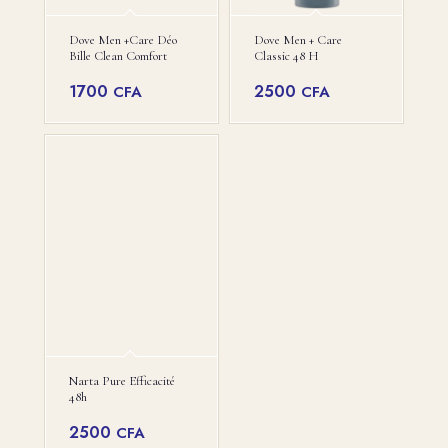
Dove Men +care Déo
Dove Men + Care
Bille Clean Comfort
Classic 48 H
1700
2500
CFA
CFA
Narta Pure Efficacité
48h
2500
CFA