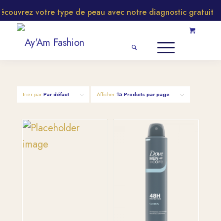
couvrez votre type de peau avec notre diagnostic gratuit
Trier par
Par défaut
Afficher
15 Produits par page