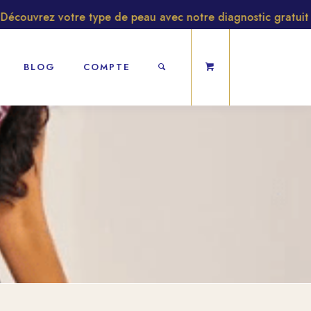
couvrez votre type de peau avec notre diagnostic gratuit
BLOG
COMPTE