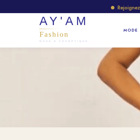
Rejoignez no
MODE