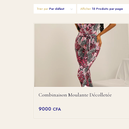
Trier par
Par défaut
Afficher
15 Produits par page
Combinaison Moulante Décolletée
9000
CFA